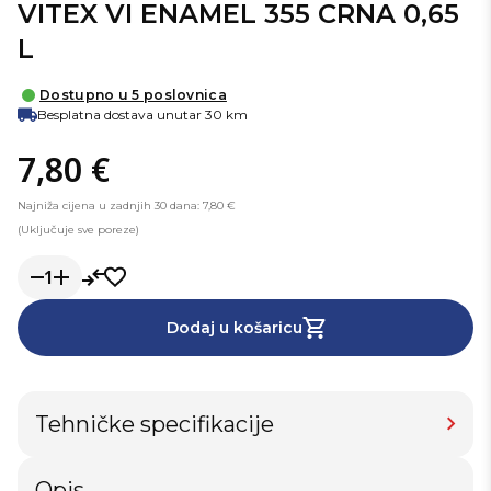
VITEX VI ENAMEL 355 CRNA 0,65
L
Dostupno u 5 poslovnica
Besplatna dostava unutar 30 km
7,80 €
Najniža cijena u zadnjih 30 dana: 7,80 €
(Uključuje sve poreze)
1
Dodaj u košaricu
Tehničke specifikacije
Opis