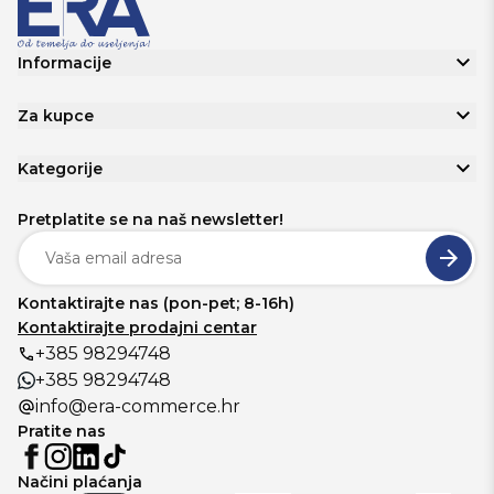
Informacije
Za kupce
Kategorije
Pretplatite se na naš newsletter!
Kontaktirajte nas (pon-pet; 8-16h)
Kontaktirajte prodajni centar
+385 98294748
+385 98294748
info@era-commerce.hr
Pratite nas
Načini plaćanja