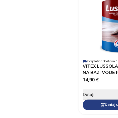
Besplatna dostava
VITEX LUSSOLA
NA BAZI VODE 
14,90 €
Detalji
Dodaj u