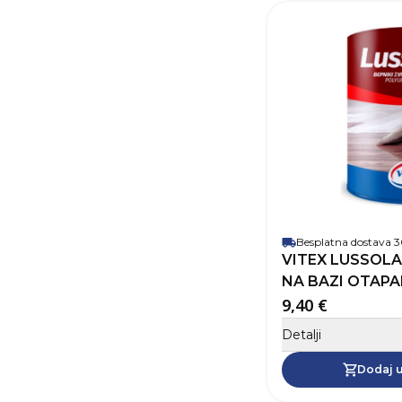
Besplatna dostava
VITEX LUSSOLA
NA BAZI OTAPAL
9,40 €
Detalji
Dodaj u