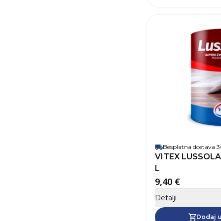
Besplatna dostava
VITEX LUSSOLA
L
9,40 €
Detalji
Dodaj u