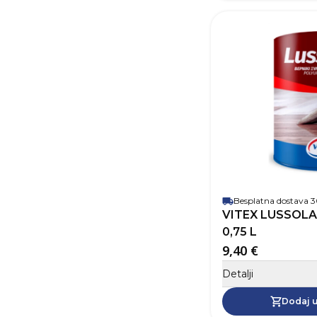
Besplatna dostava
VITEX LUSSOLA
0,75 L
9,40 €
Detalji
Dodaj u