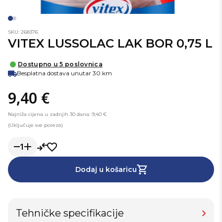
SKU: 268376
VITEX LUSSOLAC LAK BOR 0,75 L
Dostupno u 5 poslovnica
Besplatna dostava unutar 30 km
9,40 €
Najniža cijena u zadnjih 30 dana: 9,40 €
(Uključuje sve poreze)
1
Dodaj u košaricu
Tehničke specifikacije