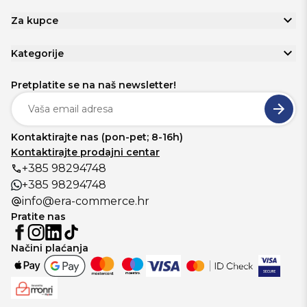
Za kupce
Kategorije
Pretplatite se na naš newsletter!
Kontaktirajte nas (pon-pet; 8-16h)
Kontaktirajte prodajni centar
+385 98294748
+385 98294748
info@era-commerce.hr
Pratite nas
Načini plaćanja