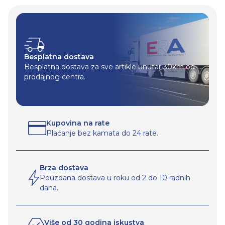
Besplatna dostava
Besplatna dostava za sve artikle unutar 30km od
prodajnog centra.
Kupovina na rate
Plaćanje bez kamata do 24 rate.
Brza dostava
Pouzdana dostava u roku od 2 do 10 radnih
dana.
Više od 30 godina iskustva