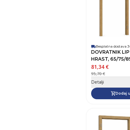
Besplatna dostava
DOVRATNIK LIP
HRAST, 65/75/85
81,34 €
95,70 €
Detalji
Dodaj u