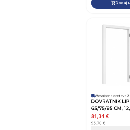
Dodaj u
Besplatna dostava
DOVRATNIK LIP 
65/75/85 CM, 12
81,34 €
95,70 €