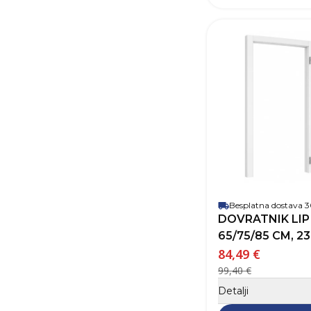
Besplatna dostava
DOVRATNIK LIP 
65/75/85 CM, 23
84,49 €
99,40 €
Detalji