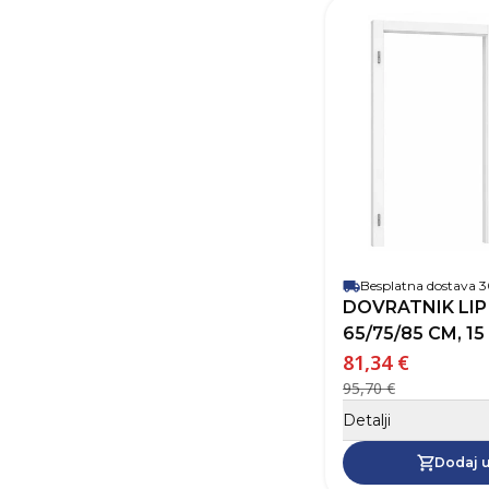
Besplatna dostava
DOVRATNIK LIP BLED
65/75/85 CM, 15
81,34 €
95,70 €
Detalji
Dodaj u