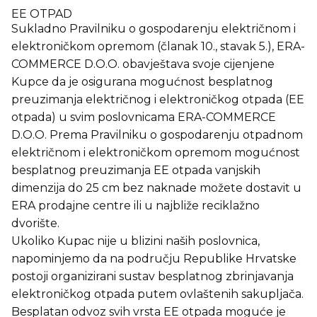
EE OTPAD
Sukladno Pravilniku o gospodarenju električnom i
elektroničkom opremom (članak 10., stavak 5.), ERA-
COMMERCE D.O.O. obavještava svoje cijenjene
Kupce da je osigurana mogućnost besplatnog
preuzimanja električnog i elektroničkog otpada (EE
otpada) u svim poslovnicama ERA-COMMERCE
D.O.O. Prema Pravilniku o gospodarenju otpadnom
električnom i elektroničkom opremom mogućnost
besplatnog preuzimanja EE otpada vanjskih
dimenzija do 25 cm bez naknade možete dostavit u
ERA prodajne centre ili u najbliže reciklažno
dvorište.
Ukoliko Kupac nije u blizini naših poslovnica,
napominjemo da na području Republike Hrvatske
postoji organizirani sustav besplatnog zbrinjavanja
elektroničkog otpada putem ovlaštenih sakupljača.
Besplatan odvoz svih vrsta EE otpada moguće je