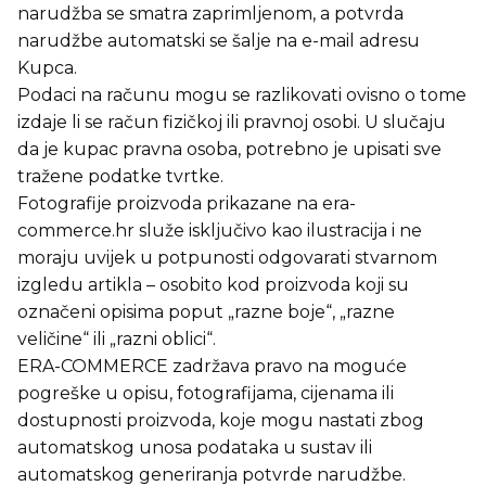
narudžba se smatra zaprimljenom, a potvrda
narudžbe automatski se šalje na e-mail adresu
Kupca.
Podaci na računu mogu se razlikovati ovisno o tome
izdaje li se račun fizičkoj ili pravnoj osobi. U slučaju
da je kupac pravna osoba, potrebno je upisati sve
tražene podatke tvrtke.
Fotografije proizvoda prikazane na era-
commerce.hr služe isključivo kao ilustracija i ne
moraju uvijek u potpunosti odgovarati stvarnom
izgledu artikla – osobito kod proizvoda koji su
označeni opisima poput „razne boje“, „razne
veličine“ ili „razni oblici“.
ERA-COMMERCE zadržava pravo na moguće
pogreške u opisu, fotografijama, cijenama ili
dostupnosti proizvoda, koje mogu nastati zbog
automatskog unosa podataka u sustav ili
automatskog generiranja potvrde narudžbe.