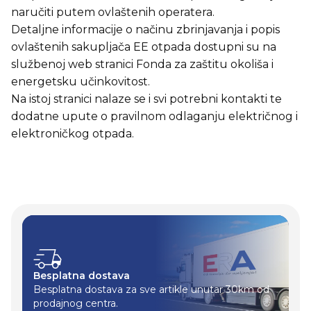
naručiti putem ovlaštenih operatera.
Detaljne informacije o načinu zbrinjavanja i popis
ovlaštenih sakupljača EE otpada dostupni su na
službenoj web stranici Fonda za zaštitu okoliša i
energetsku učinkovitost.
Na istoj stranici nalaze se i svi potrebni kontakti te
dodatne upute o pravilnom odlaganju električnog i
elektroničkog otpada.
Besplatna dostava
Besplatna dostava za sve artikle unutar 30km od
prodajnog centra.