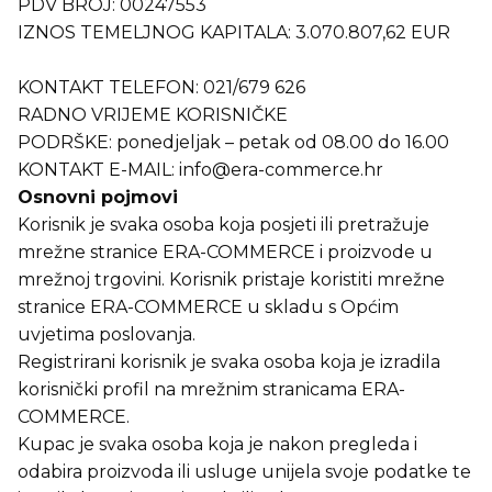
PDV BROJ: 00247553
IZNOS TEMELJNOG KAPITALA: 3.070.807,62 EUR
KONTAKT TELEFON: 021/679 626
RADNO VRIJEME KORISNIČKE
PODRŠKE: ponedjeljak – petak od 08.00 do 16.00
KONTAKT E-MAIL:
info@era-commerce.hr
Osnovni pojmovi
Korisnik je svaka osoba koja posjeti ili pretražuje
mrežne stranice ERA-COMMERCE i proizvode u
mrežnoj trgovini. Korisnik pristaje koristiti mrežne
stranice ERA-COMMERCE u skladu s Općim
uvjetima poslovanja.
Registrirani korisnik je svaka osoba koja je izradila
korisnički profil na mrežnim stranicama ERA-
COMMERCE.
Kupac je svaka osoba koja je nakon pregleda i
odabira proizvoda ili usluge unijela svoje podatke te