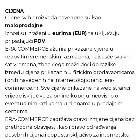
CIJENA
Cijene svih proizvoda navedene su kao
maloprodajne
.
Iznosi su izraženi u
eurima (EUR)
te uključuju
pripadajući
PDV
.
ERA-COMMERCE ažurira prikazane cijene u
redovitim vremenskim razmacima, najčešće svakih
sat vremena, zbog čega može doći do razlike
između cijena prikazanih u fizičkim prodavaonicama
i onih navedenih na internetskoj stranici era-
commerce.hr. Sve cijene prikazane na web stranici
vrijede isključivo za online kupnju, neovisno o
eventualnim razlikama u cijenama u prodajnim
centrima.
ERA-COMMERCE zadržava pravo izmjene cijena bez
prethodne obavijesti, kao i pravo određivanja
posebnih cijena i popusta isključivo za internetsku