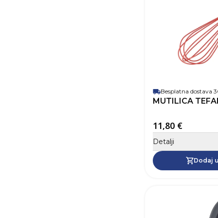
Besplatna dostava
MUTILICA TEFA
11,80 €
Detalji
Dodaj u