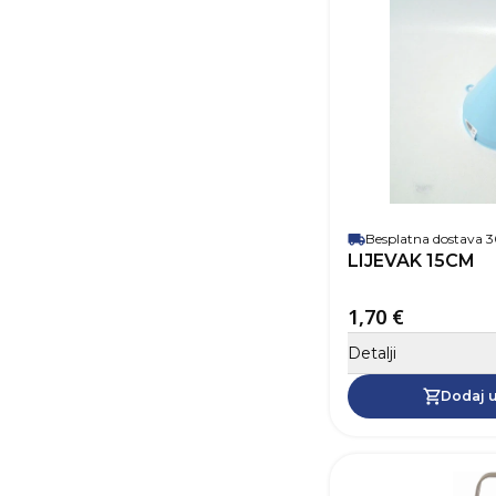
Besplatna dostava
LIJEVAK 15CM
1,70 €
Detalji
Dodaj u