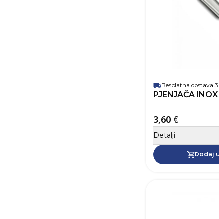
Besplatna dostava
PJENJAČA INOX
3,60 €
Detalji
Dodaj u