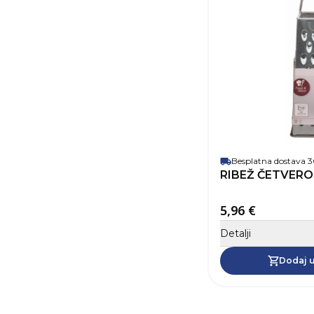
Besplatna dostava
RIBEŽ ČETVER
5,96 €
Detalji
Dodaj u