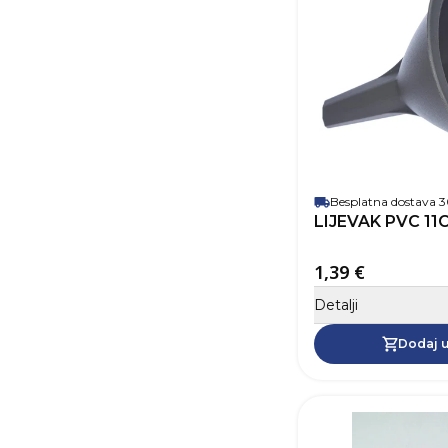
Besplatna dostava
LIJEVAK PVC 11
1,39 €
Detalji
Dodaj u