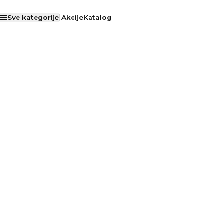
|
Sve kategorije
Akcije
Katalog
Otvori menu