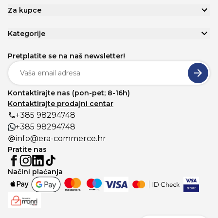
Za kupce
Kategorije
Pretplatite se na naš newsletter!
Kontaktirajte nas (pon-pet; 8-16h)
Kontaktirajte prodajni centar
+385 98294748
+385 98294748
info@era-commerce.hr
Pratite nas
Načini plaćanja