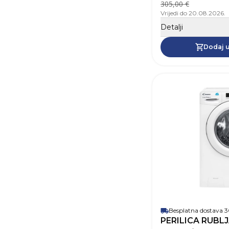
305,00 €
Vrijedi do 20.08.2026.
Detalji
Dodaj u
Besplatna dostava
PERILICA RUBL