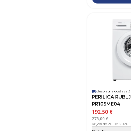
Besplatna dostava
PERILICA RUBL
PR105ME04
192,50 €
275,00 €
Vrijedi do 20.08.2026.