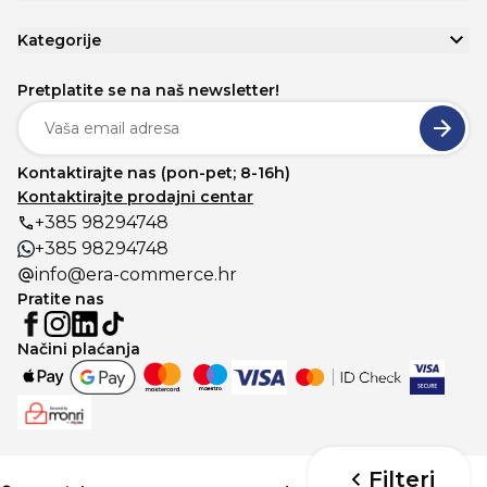
Kategorije
Pretplatite se na naš newsletter!
Kontaktirajte nas (pon-pet; 8-16h)
Kontaktirajte prodajni centar
+385 98294748
+385 98294748
info@era-commerce.hr
Pratite nas
Načini plaćanja
Filteri