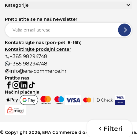
Kategorije
Pretplatite se na naš newsletter!
Kontaktirajte nas (pon-pet; 8-16h)
Kontaktirajte prodajni centar
+385 98294748
+385 98294748
info@era-commerce.hr
Pratite nas
Načini plaćanja
Filteri
© Copyright 2026, ERA Commerce d.o.o. Sva prava pridržana.