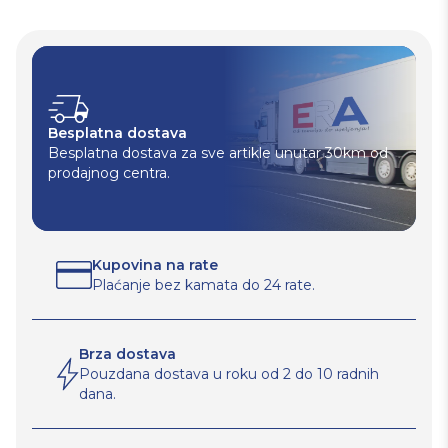
Besplatna dostava
Besplatna dostava za sve artikle unutar 30km od
prodajnog centra.
Kupovina na rate
Plaćanje bez kamata do 24 rate.
Brza dostava
Pouzdana dostava u roku od 2 do 10 radnih
dana.