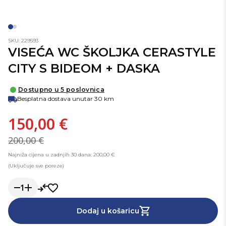
SKU: 229593
VISEĆA WC ŠKOLJKA CERASTYLE
CITY S BIDEOM + DASKA
Dostupno u 5 poslovnica
Besplatna dostava unutar 30 km
150,00 €
200,00 €
Najniža cijena u zadnjih 30 dana: 200,00 €
(Uključuje sve poreze)
1
Dodaj u košaricu