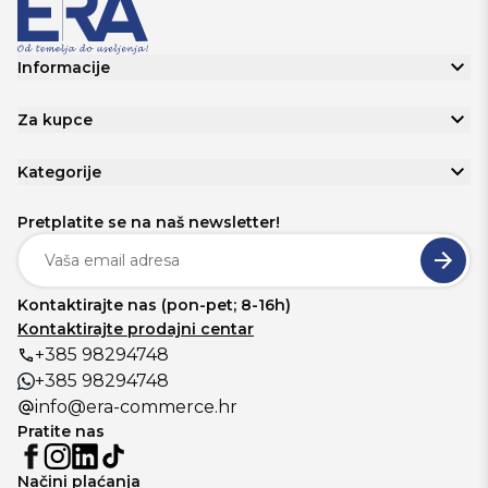
Informacije
Za kupce
Kategorije
Pretplatite se na naš newsletter!
Kontaktirajte nas (pon-pet; 8-16h)
Kontaktirajte prodajni centar
+385 98294748
+385 98294748
info@era-commerce.hr
Pratite nas
Načini plaćanja