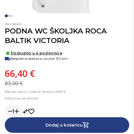
SKU: 96463
PODNA WC ŠKOLJKA ROCA
BALTIK VICTORIA
Dostupno u 4 poslovnice
Besplatna dostava unutar 30 km
66,40 €
83,00 €
Najniža cijena u zadnjih 30 dana: 83,00 €
(Uključuje sve poreze)
1
Dodaj u košaricu