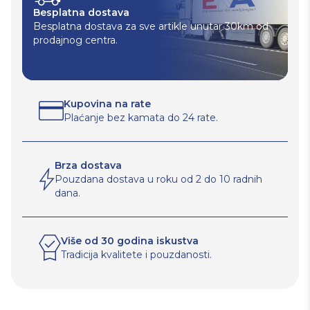
Besplatna dostava
Besplatna dostava za sve artikle unutar 30km od
prodajnog centra.
Kupovina na rate
Plaćanje bez kamata do 24 rate.
Brza dostava
Pouzdana dostava u roku od 2 do 10 radnih
dana.
Više od 30 godina iskustva
Tradicija kvalitete i pouzdanosti.