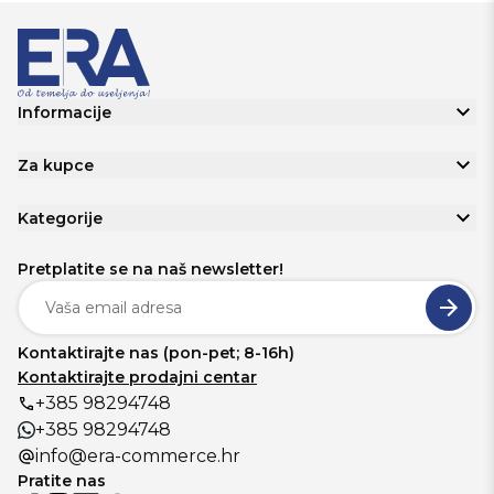
Informacije
Za kupce
Kategorije
Pretplatite se na naš newsletter!
Kontaktirajte nas (pon-pet; 8-16h)
Kontaktirajte prodajni centar
+385 98294748
+385 98294748
info@era-commerce.hr
Pratite nas