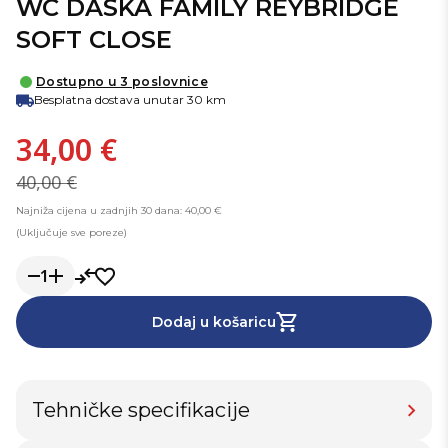
WC DASKA FAMILY REYBRIDGE
SOFT CLOSE
Dostupno u 3 poslovnice
Besplatna dostava unutar 30 km
34,00 €
40,00 €
Najniža cijena u zadnjih 30 dana: 40,00 €
(Uključuje sve poreze)
1
Dodaj u košaricu
Tehničke specifikacije