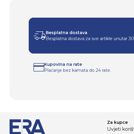
Besplatna dostava
Besplatna dostava za sve artikle unutar 3
Kupovina na rate
Plaćanje bez kamata do 24 rate.
Za kupce
Uvjeti kori