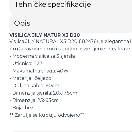
Tehničke specifikacije
Opis
VISILICA JILY NATUR X3 D20
Visilica JILY NATURAL X3 D20 (182476) je elegantna i m
pruža ravnomjerno i ugodno osvjetljenje. Idealna je
- Moderna visilica sa 3 sjenila
- Utičnica: E27
- Maksimalna snaga: 40W
- Materijal: željezo
- Duljina kabla: 80cm
- Dimenzija sjenila: 20x17.5cm
- Dimenzija: 25x95cm
- Boja: bež
** Žarulje se kupuju odvojeno**