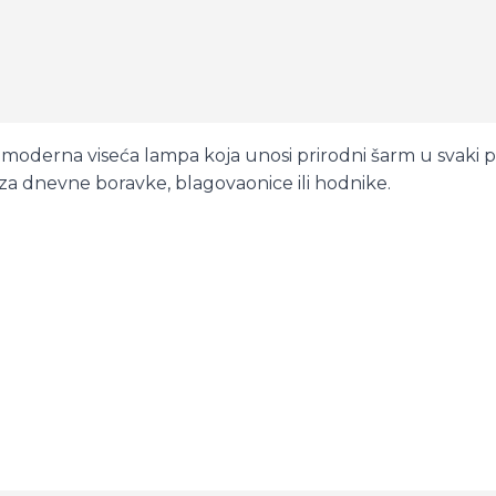
oderna viseća lampa koja unosi prirodni šarm u svaki prost
 za dnevne boravke, blagovaonice ili hodnike.