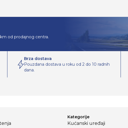
0km od prodajnog centra.
Brza dostava
Pouzdana dostava u roku od 2 do 10 radnih
dana.
Kategorije
štenja
Kućanski uređaji