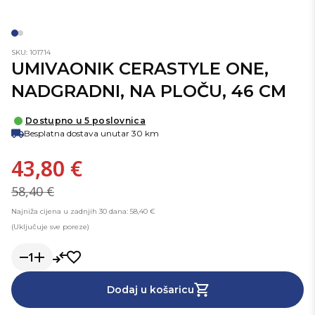
SKU: 101714
UMIVAONIK CERASTYLE ONE,
NADGRADNI, NA PLOČU, 46 CM
Dostupno u 5 poslovnica
Besplatna dostava unutar 30 km
43,80 €
58,40 €
Najniža cijena u zadnjih 30 dana: 58,40 €
(Uključuje sve poreze)
1
Dodaj u košaricu