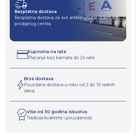
Besplatna dostava
Besplatna dostava za sve artikle unutar 30km od
prodajnog centra.
Kupovina na rate
Plaćanje bez kamata do 24 rate.
Brza dostava
Pouzdana dostava u roku od 2 do 10 radnih
dana.
Više od 30 godina iskustva
Tradicija kvalitete i pouzdanosti.