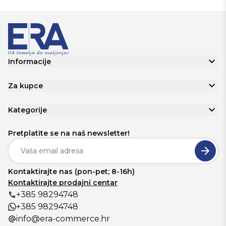
Informacije
Za kupce
Kategorije
Pretplatite se na naš newsletter!
Kontaktirajte nas (pon-pet; 8-16h)
Kontaktirajte prodajni centar
+385 98294748
+385 98294748
info@era-commerce.hr