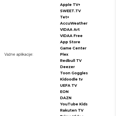
Apple TV+
SWEET.TV
Tet+
AccuWeather
VIDAA Art
VIDAA Free
App Store
Game Center
Važne aplikacije:
Plex
Redbull TV
Deezer
Toon Goggles
Kidoodle tv
UEFA TV
EON
DAZN
YouTube Kids
Rakuten TV