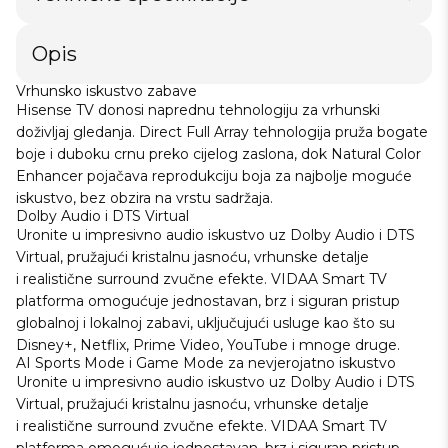
Opis
Vrhunsko iskustvo zabave
Hisense TV donosi naprednu tehnologiju za vrhunski
doživljaj gledanja. Direct Full Array tehnologija pruža bogate
boje i duboku crnu preko cijelog zaslona, ​​dok Natural Color
Enhancer pojačava reprodukciju boja za najbolje moguće
iskustvo, bez obzira na vrstu sadržaja.
Dolby Audio i DTS Virtual
Uronite u impresivno audio iskustvo uz Dolby Audio i DTS
Virtual, pružajući kristalnu jasnoću, vrhunske detalje
i realistične surround zvučne efekte. VIDAA Smart TV
platforma omogućuje jednostavan, brz i siguran pristup
globalnoj i lokalnoj zabavi, uključujući usluge kao što su
Disney+, Netflix, Prime Video, YouTube i mnoge druge.
AI Sports Mode i Game Mode za nevjerojatno iskustvo
Uronite u impresivno audio iskustvo uz Dolby Audio i DTS
Virtual, pružajući kristalnu jasnoću, vrhunske detalje
i realistične surround zvučne efekte. VIDAA Smart TV