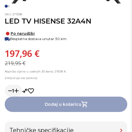
SKU: 271598
LED TV HISENSE 32A4N
Po narudžbi
Besplatna dostava unutar 30 km
197,96 €
219,95 €
Najniža cijena u zadnjih 30 dana: 219,95 €
(Uključuje sve poreze)
1
Dodaj u košaricu
Tehničke specifikacije