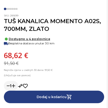
SKU: 281699
TUŠ KANALICA MOMENTO A02S,
700MM, ZLATO
Dostupno u 4 poslovnice
Besplatna dostava unutar 30 km
68,62 €
91,50 €
Najniža cijena u zadnjih 30 dana: 91,50 €
(Uključuje sve poreze)
1
Dodaj u košaricu