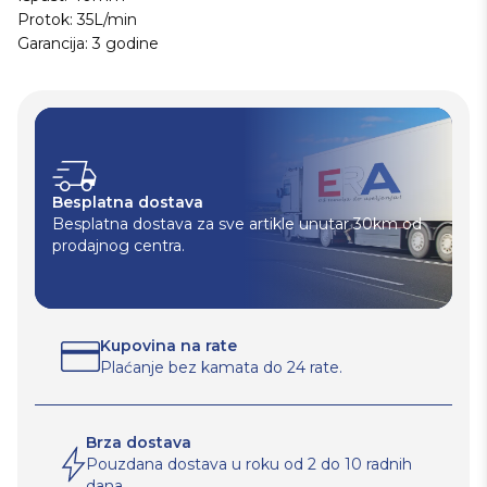
Protok: 35L/min
Garancija: 3 godine
Besplatna dostava
Besplatna dostava za sve artikle unutar 30km od
prodajnog centra.
Kupovina na rate
Plaćanje bez kamata do 24 rate.
Brza dostava
Pouzdana dostava u roku od 2 do 10 radnih
dana.