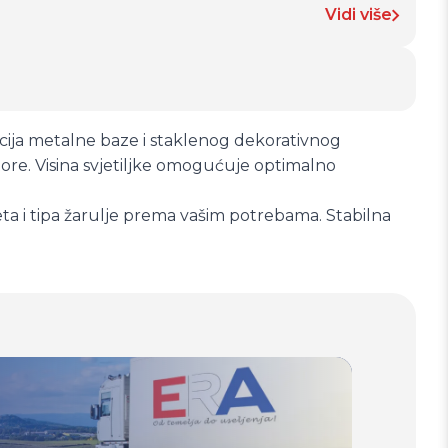
Vidi više
nacija metalne baze i staklenog dekorativnog
ore. Visina svjetiljke omogućuje optimalno
eta i tipa žarulje prema vašim potrebama. Stabilna