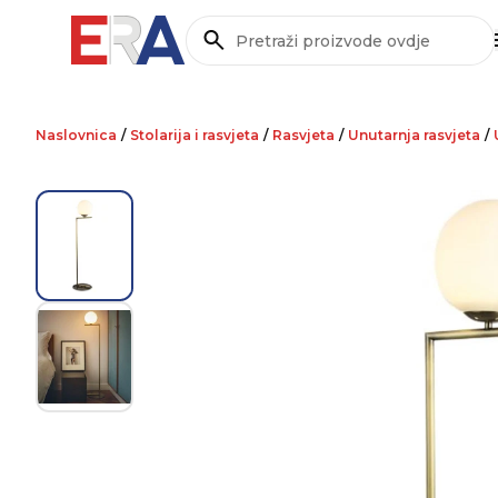
Pretraži
Naslovnica
/
Stolarija i rasvjeta
/
Rasvjeta
/
Unutarnja rasvjeta
/