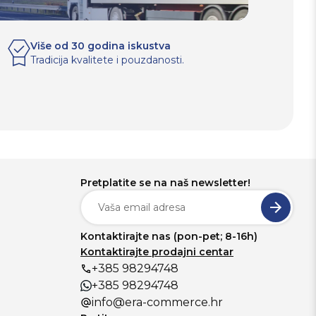
Više od 30 godina iskustva
Tradicija kvalitete i pouzdanosti.
Pretplatite se na naš newsletter!
Kontaktirajte nas (pon-pet; 8-16h)
Kontaktirajte prodajni centar
+385 98294748
+385 98294748
info@era-commerce.hr