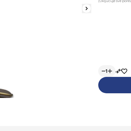
(Uključuje sve pore
1