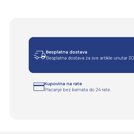
Besplatna dostava
Besplatna dostava za sve artikle unutar 3
Kupovina na rate
Plaćanje bez kamata do 24 rate.