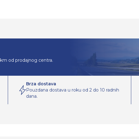
0km od prodajnog centra.
Brza dostava
Pouzdana dostava u roku od 2 do 10 radnih
dana.