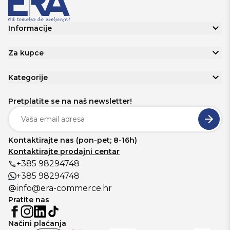
Informacije
Za kupce
Kategorije
Pretplatite se na naš newsletter!
Kontaktirajte nas (pon-pet; 8-16h)
Kontaktirajte prodajni centar
+385 98294748
+385 98294748
info@era-commerce.hr
Pratite nas
Načini plaćanja