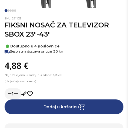
SKU: 271103
FIKSNI NOSAČ ZA TELEVIZOR
SBOX 23"-43"
Dostupno u 4 poslovnice
Besplatna dostava unutar 30 km
4,88 €
Najniža cijena u zadnjih 30 dana: 4,88 €
(Uključuje sve poreze)
1
Dodaj u košaricu