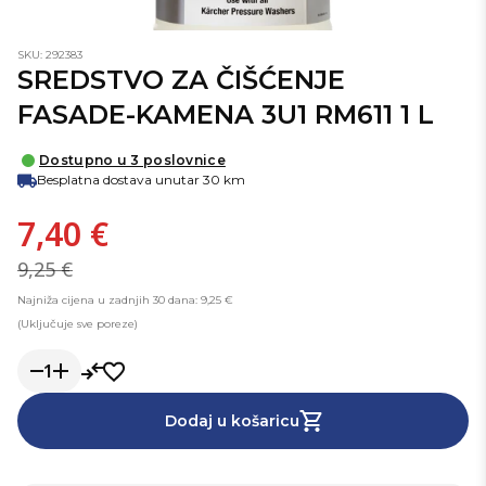
SKU: 292383
SREDSTVO ZA ČIŠĆENJE
FASADE-KAMENA 3U1 RM611 1 L
Dostupno u 3 poslovnice
Besplatna dostava unutar 30 km
7,40 €
9,25 €
Najniža cijena u zadnjih 30 dana: 9,25 €
(Uključuje sve poreze)
1
Dodaj u košaricu