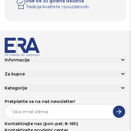
Više od 30 godina iskustva
Tradicija kvalitete i pouzdanosti.
Informacije
Za kupce
Kategorije
Pretplatite se na naš newsletter!
Kontaktirajte nas (pon-pet; 8-16h)
Kontaktirajte prodajni centar