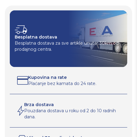
Besplatna dostava
Besplatna dostava za sve artikle unutar 30km od
prodajnog centra.
Kupovina na rate
Plaćanje bez kamata do 24 rate.
Brza dostava
Pouzdana dostava u roku od 2 do 10 radnih
dana.