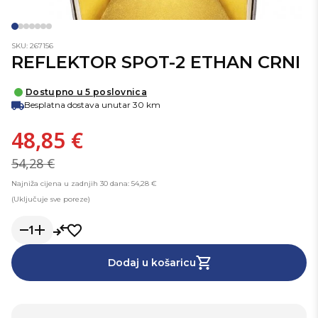
SKU: 267156
REFLEKTOR SPOT-2 ETHAN CRNI
Dostupno u 5 poslovnica
Besplatna dostava unutar 30 km
48,85 €
54,28 €
Najniža cijena u zadnjih 30 dana: 54,28 €
(Uključuje sve poreze)
1
Dodaj u košaricu