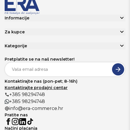
Informacije
Za kupce
Kategorije
Pretplatite se na naš newsletter!
Kontaktirajte nas (pon-pet; 8-16h)
Kontaktirajte prodajni centar
+385 98294748
+385 98294748
info@era-commerce.hr
Pratite nas
Načini plaćanja