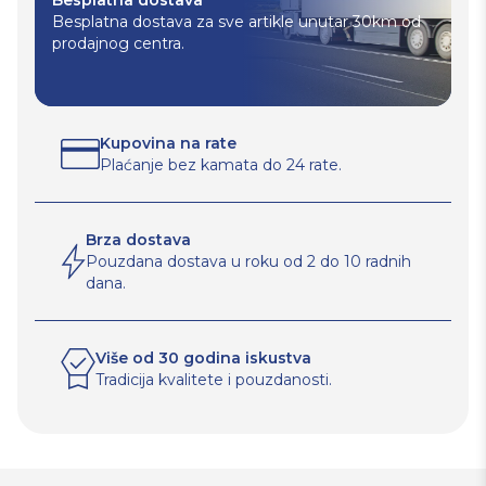
Besplatna dostava za sve artikle unutar 30km od
prodajnog centra.
Kupovina na rate
Plaćanje bez kamata do 24 rate.
Brza dostava
Pouzdana dostava u roku od 2 do 10 radnih
dana.
Više od 30 godina iskustva
Tradicija kvalitete i pouzdanosti.