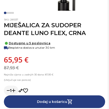
SKU: 281037
MIJEŠALICA ZA SUDOPER
DEANTE LUNO FLEX, CRNA
Dostupno u 5 poslovnica
Besplatna dostava unutar 30 km
65,95 €
87,93 €
Najniža cijena u zadnjih 30 dana: 87,93 €
(Uključuje sve poreze)
1
Dodaj u košaricu