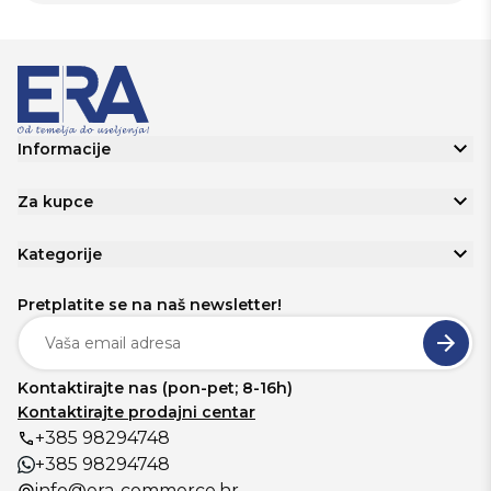
Informacije
Za kupce
Kategorije
Pretplatite se na naš newsletter!
Kontaktirajte nas (pon-pet; 8-16h)
Kontaktirajte prodajni centar
+385 98294748
+385 98294748
info@era-commerce.hr