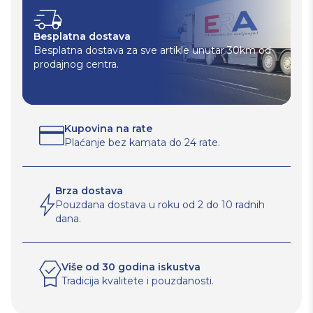
Besplatna dostava
Besplatna dostava za sve artikle unutar 30km od
prodajnog centra.
Kupovina na rate
Plaćanje bez kamata do 24 rate.
Brza dostava
Pouzdana dostava u roku od 2 do 10 radnih
dana.
Više od 30 godina iskustva
Tradicija kvalitete i pouzdanosti.