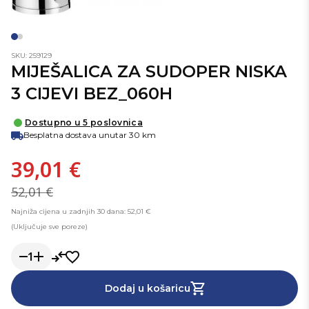
SKU: 259129
MIJEŠALICA ZA SUDOPER NISKA
3 CIJEVI BEZ_060H
Dostupno u 5 poslovnica
Besplatna dostava unutar 30 km
39,01 €
52,01 €
Najniža cijena u zadnjih 30 dana: 52,01 €
(Uključuje sve poreze)
1
Dodaj u košaricu