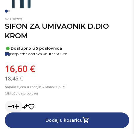
SKU: 281721
SIFON ZA UMIVAONIK D.DIO
KROM
Dostupno u 5 poslovnica
Besplatna dostava unutar 30 km
16,60 €
18,45 €
Najniža cijena u zadnjih 30 dana: 18,45 €
(Uključuje sve poreze)
1
Dodaj u košaricu