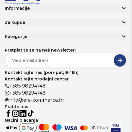
Informacije
Za kupce
Kategorije
Pretplatite se na naš newsletter!
Kontaktirajte nas (pon-pet; 8-16h)
Kontaktirajte prodajni centar
+385 98294748
+385 98294748
info@era-commerce.hr
Pratite nas
Načini plaćanja