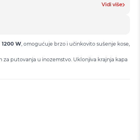
Vidi više
d
1200 W
, omogućuje brzo i učinkovito sušenje kose,
im za putovanja u inozemstvo. Uklonjiva krajnja kapa