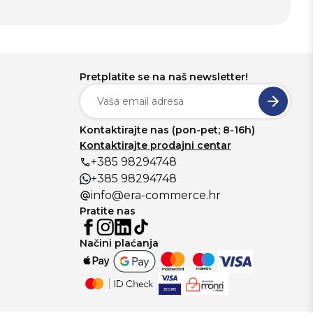
Pretplatite se na naš newsletter!
Kontaktirajte nas (pon-pet; 8-16h)
Kontaktirajte prodajni centar
+385 98294748
+385 98294748
info@era-commerce.hr
Pratite nas
Načini plaćanja