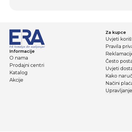
Za kupce
Uvjeti kori
Pravila priv
Informacije
Reklamacije
O nama
Često posta
Prodajni centri
Uvjeti dost
Katalog
Kako naruči
Akcije
Načini plać
Upravljanje