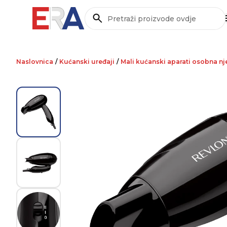
Pretraži
Naslovnica
/
Kućanski uređaji
/
Mali kućanski aparati osobna n