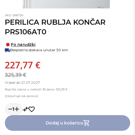
SKU: 266734
PERILICA RUBLJA KONČAR
PRS106AT0
Po narudžbi
Besplatna dostava unutar 30 km
227,77 €
325,39 €
Vrijedi do 21.07.2027.
Najniža cijena u zadnjih 30 dana: 325,39 €
(Uključuje sve poreze)
1
Dodaj u košaricu