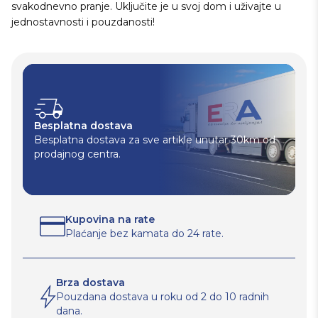
svakodnevno pranje. Uključite je u svoj dom i uživajte u
jednostavnosti i pouzdanosti!
Besplatna dostava
Besplatna dostava za sve artikle unutar 30km od
prodajnog centra.
Kupovina na rate
Plaćanje bez kamata do 24 rate.
Brza dostava
Pouzdana dostava u roku od 2 do 10 radnih
dana.