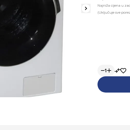
Najniža cijena u za
(Uključuje sve pore
1