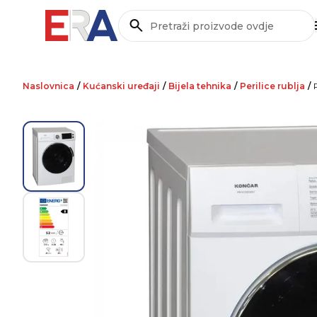
Pretraži
Naslovnica
/
Kućanski uređaji
/
Bijela tehnika
/
Perilice rublja
/