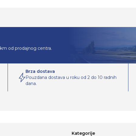
0km od prodajnog centra.
Brza dostava
Pouzdana dostava u roku od 2 do 10 radnih
dana.
Kategorije