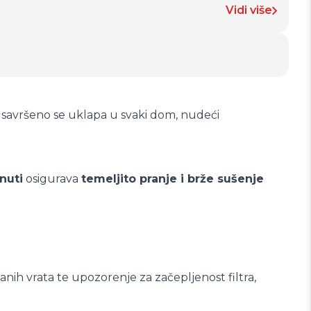
Vidi više
avršeno se uklapa u svaki dom, nudeći
nuti
osigurava
temeljito pranje i brže sušenje
čanih vrata te upozorenje za začepljenost filtra,