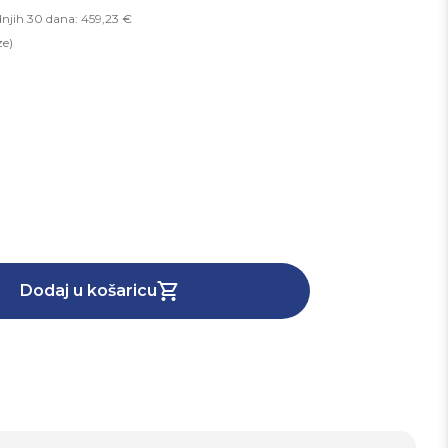
dnjih 30 dana: 459,23 €
ze)
Dodaj u košaricu