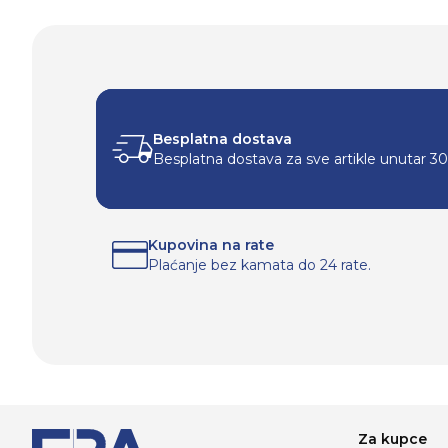
Besplatna dostava
Besplatna dostava za sve artikle unutar 3
Kupovina na rate
Plaćanje bez kamata do 24 rate.
Za kupce