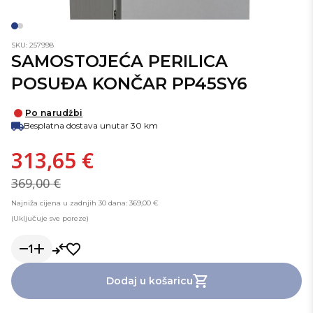
SKU: 257998
SAMOSTOJEĆA PERILICA
POSUĐA KONČAR PP45SY6
Po narudžbi
Besplatna dostava unutar 30 km
313,65 €
369,00 €
Najniža cijena u zadnjih 30 dana: 369,00 €
(Uključuje sve poreze)
1
Dodaj u košaricu