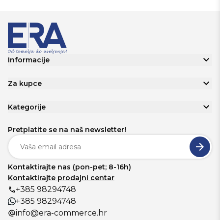
Informacije
Za kupce
Kategorije
Pretplatite se na naš newsletter!
Kontaktirajte nas (pon-pet; 8-16h)
Kontaktirajte prodajni centar
+385 98294748
+385 98294748
info@era-commerce.hr