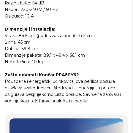
Razina buke: 54 dB
Napon: 220-240 V / 50 Hz
Osigurač: 10 A
Dimenzije i instalacija:
Visina: 84,5 cm (podesiva za dodatnih 2 cm)
Širina: 45 cm
Dubina: 59,8 cm
Dimenzije paketa: 89,1 x 49,4 x 66,1 cm
Neto težina: 40 kg
Zašto odabrati Končar PP45SY6?
Pouzdana i energetski učinkovita, ova perilica posuđa
olakšava svakodnevicu, štedi vodu i energiju, a pritom
osigurava besprijekorno čisto posuđe. Savršena za svaku
kuhinju koja teži funkcionalnosti i estetici.