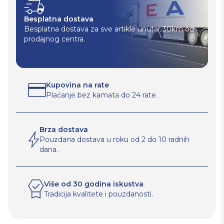
Besplatna dostava
Besplatna dostava za sve artikle unutar 30km od
prodajnog centra.
Kupovina na rate
Plaćanje bez kamata do 24 rate.
Brza dostava
Pouzdana dostava u roku od 2 do 10 radnih
dana.
Više od 30 godina iskustva
Tradicija kvalitete i pouzdanosti.