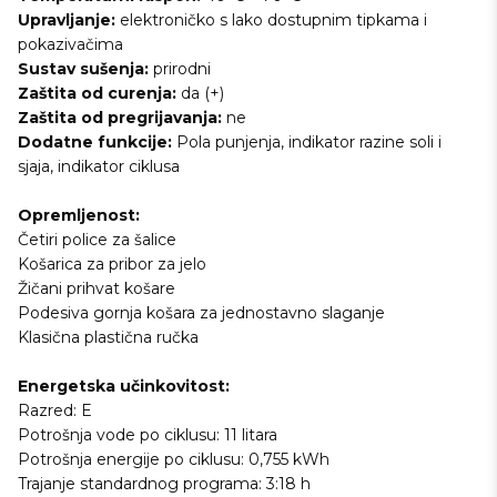
Upravljanje:
elektroničko s lako dostupnim tipkama i
pokazivačima
Sustav sušenja:
prirodni
Zaštita od curenja:
da (+)
Zaštita od pregrijavanja:
ne
Dodatne funkcije:
Pola punjenja, indikator razine soli i
sjaja, indikator ciklusa
Opremljenost:
Četiri police za šalice
Košarica za pribor za jelo
Žičani prihvat košare
Podesiva gornja košara za jednostavno slaganje
Klasična plastična ručka
Energetska učinkovitost:
Razred: E
Potrošnja vode po ciklusu: 11 litara
Potrošnja energije po ciklusu: 0,755 kWh
Trajanje standardnog programa: 3:18 h