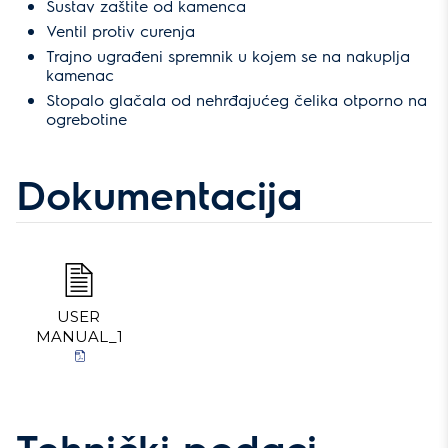
Sustav zaštite od kamenca
Ventil protiv curenja
Trajno ugrađeni spremnik u kojem se na nakuplja
kamenac
Stopalo glačala od nehrđajućeg čelika otporno na
ogrebotine
Dokumentacija
USER
MANUAL_1
Tehnički podaci