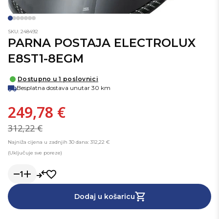
SKU: 248492
PARNA POSTAJA ELECTROLUX
E8ST1-8EGM
Dostupno u 1 poslovnici
Besplatna dostava unutar 30 km
249,78 €
312,22 €
Najniža cijena u zadnjih 30 dana: 312,22 €
(Uključuje sve poreze)
1
Dodaj u košaricu