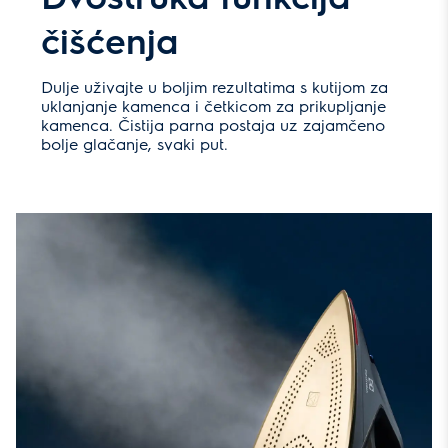
čišćenja
Dulje uživajte u boljim rezultatima s kutijom za
uklanjanje kamenca i četkicom za prikupljanje
kamenca. Čistija parna postaja uz zajamčeno
bolje glačanje, svaki put.