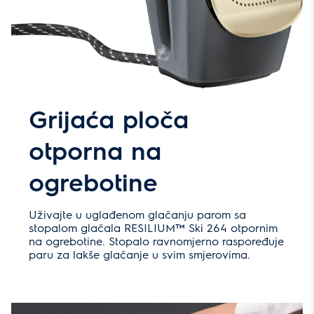
Grijaća ploča
otporna na
ogrebotine
Uživajte u uglađenom glačanju parom sa
stopalom glačala RESILIUM™ Ski 264 otpornim
na ogrebotine. Stopalo ravnomjerno raspoređuje
paru za lakše glačanje u svim smjerovima.