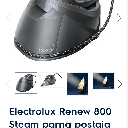
Electrolux Renew 800
Steam parna postaja