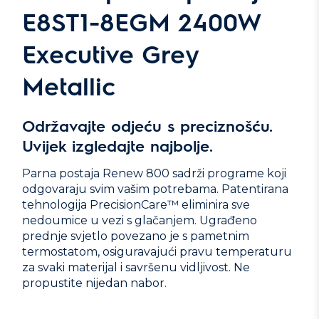
E8ST1-8EGM 2400W
Executive Grey
Metallic
Održavajte odjeću s preciznošću.
Uvijek izgledajte najbolje.
Parna postaja Renew 800 sadrži programe koji
odgovaraju svim vašim potrebama. Patentirana
tehnologija PrecisionCare™ eliminira sve
nedoumice u vezi s glačanjem. Ugrađeno
prednje svjetlo povezano je s pametnim
termostatom, osiguravajući pravu temperaturu
za svaki materijal i savršenu vidljivost. Ne
propustite nijedan nabor.