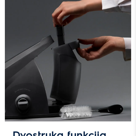
Dvostruka funkcija