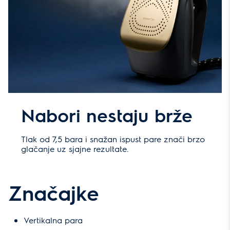
Nabori nestaju brže
Tlak od 7,5 bara i snažan ispust pare znači brzo
glačanje uz sjajne rezultate.
Značajke
Vertikalna para