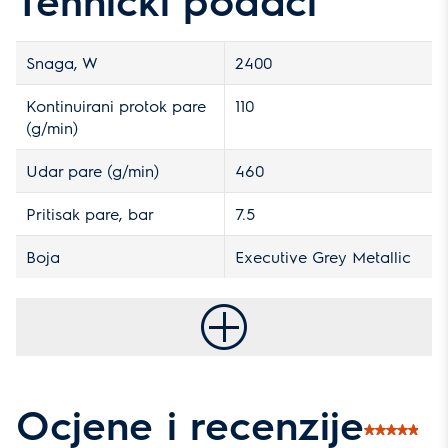
Snaga, W
2400
Kontinuirani protok pare
110
(g/min)
Udar pare (g/min)
460
Pritisak pare, bar
7.5
Boja
Executive Grey Metallic
Ocjene i recenzije