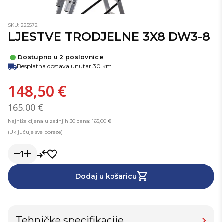
SKU: 225572
LJESTVE TRODJELNE 3X8 DW3-8
Dostupno u 2 poslovnice
Besplatna dostava unutar 30 km
148,50 €
165,00 €
Najniža cijena u zadnjih 30 dana: 165,00 €
(Uključuje sve poreze)
1
Dodaj u košaricu
Tehničke specifikacije