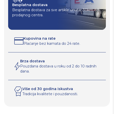
Besplatna dostava
Besplatna dostava za sve artikle unutar 30km od
prodajnog centra.
Kupovina na rate
Plaćanje bez kamata do 24 rate.
Brza dostava
Pouzdana dostava u roku od 2 do 10 radnih
dana.
Više od 30 godina iskustva
Tradicija kvalitete i pouzdanosti.