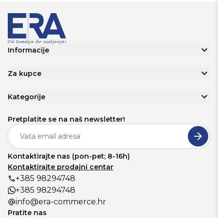
Informacije
Za kupce
Kategorije
Pretplatite se na naš newsletter!
Kontaktirajte nas (pon-pet; 8-16h)
Kontaktirajte prodajni centar
+385 98294748
+385 98294748
info@era-commerce.hr
Pratite nas