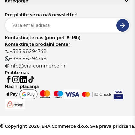
Kategorije
Pretplatite se na naš newsletter!
Kontaktirajte nas (pon-pet; 8-16h)
Kontaktirajte prodajni centar
+385 98294748
+385 98294748
info@era-commerce.hr
Pratite nas
Načini plaćanja
© Copyright 2026, ERA Commerce d.o.o. Sva prava pridržana.