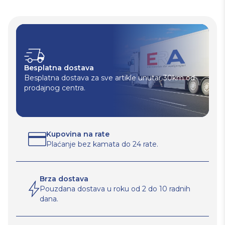
Besplatna dostava
Besplatna dostava za sve artikle unutar 30km od
prodajnog centra.
Kupovina na rate
Plaćanje bez kamata do 24 rate.
Brza dostava
Pouzdana dostava u roku od 2 do 10 radnih
dana.