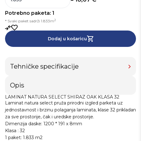
Potrebno paketa: 1
2
* Svaki paket sadrži 1.833m
Dodaj u košaricu
Tehničke specifikacije
Opis
LAMINAT NATURA SELECT SHIRAZ OAK KLASA 32
Laminat natura select pruža prirodni izgled parketa uz
jednostavnost i brzinu polaganja laminata, klase 32 prikladan
za sve prostorije, čak i uredske prostorije.
Dimenzija daske: 1200 * 191 x 8mm
Klasa : 32
1 paket: 1.833 m2