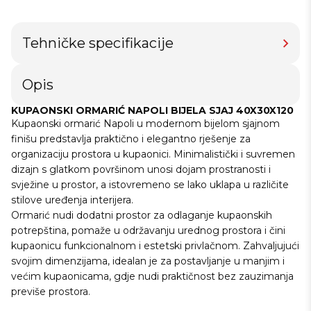
Tehničke specifikacije
Opis
KUPAONSKI ORMARIĆ NAPOLI BIJELA SJAJ 40X30X120
Kupaonski ormarić Napoli u modernom bijelom sjajnom
finišu predstavlja praktično i elegantno rješenje za
organizaciju prostora u kupaonici. Minimalistički i suvremen
dizajn s glatkom površinom unosi dojam prostranosti i
svježine u prostor, a istovremeno se lako uklapa u različite
stilove uređenja interijera.
Ormarić nudi dodatni prostor za odlaganje kupaonskih
potrepština, pomaže u održavanju urednog prostora i čini
kupaonicu funkcionalnom i estetski privlačnom. Zahvaljujući
svojim dimenzijama, idealan je za postavljanje u manjim i
većim kupaonicama, gdje nudi praktičnost bez zauzimanja
previše prostora.