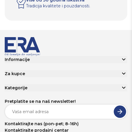
Više od 30 godina iskustva
Tradicija kvalitete i pouzdanosti.
Informacije
Za kupce
Kategorije
Pretplatite se na naš newsletter!
Kontaktirajte nas (pon-pet; 8-16h)
Kontaktirajte prodajni centar