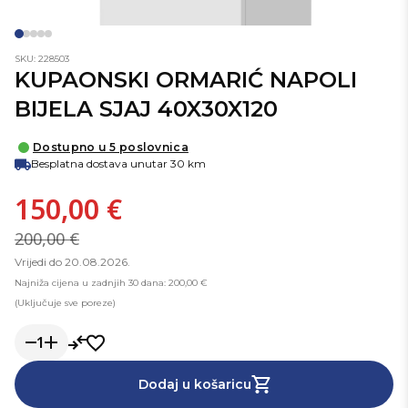
SKU: 228503
KUPAONSKI ORMARIĆ NAPOLI
BIJELA SJAJ 40X30X120
Dostupno u 5 poslovnica
Besplatna dostava unutar 30 km
150,00 €
200,00 €
Vrijedi do 20.08.2026.
Najniža cijena u zadnjih 30 dana: 200,00 €
(Uključuje sve poreze)
1
Dodaj u košaricu