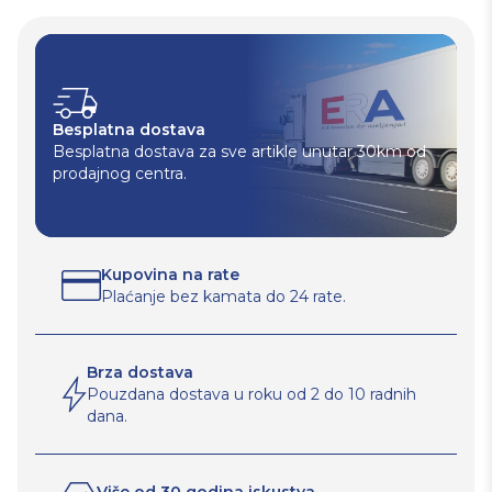
Besplatna dostava
Besplatna dostava za sve artikle unutar 30km od
prodajnog centra.
Kupovina na rate
Plaćanje bez kamata do 24 rate.
Brza dostava
Pouzdana dostava u roku od 2 do 10 radnih
dana.