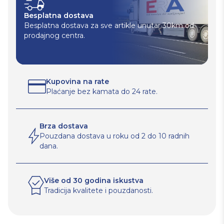
Besplatna dostava
Besplatna dostava za sve artikle unutar 30km od
prodajnog centra.
Kupovina na rate
Plaćanje bez kamata do 24 rate.
Brza dostava
Pouzdana dostava u roku od 2 do 10 radnih
dana.
Više od 30 godina iskustva
Tradicija kvalitete i pouzdanosti.