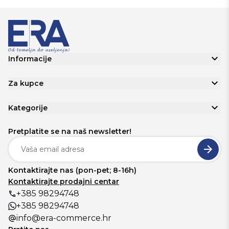
Informacije
Za kupce
Kategorije
Pretplatite se na naš newsletter!
Kontaktirajte nas (pon-pet; 8-16h)
Kontaktirajte prodajni centar
+385 98294748
+385 98294748
info@era-commerce.hr