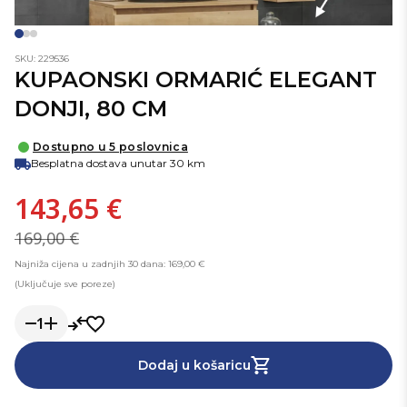
SKU: 229536
KUPAONSKI ORMARIĆ ELEGANT
DONJI, 80 CM
Dostupno u 5 poslovnica
Besplatna dostava unutar 30 km
143,65 €
169,00 €
Najniža cijena u zadnjih 30 dana: 169,00 €
(Uključuje sve poreze)
1
Dodaj u košaricu