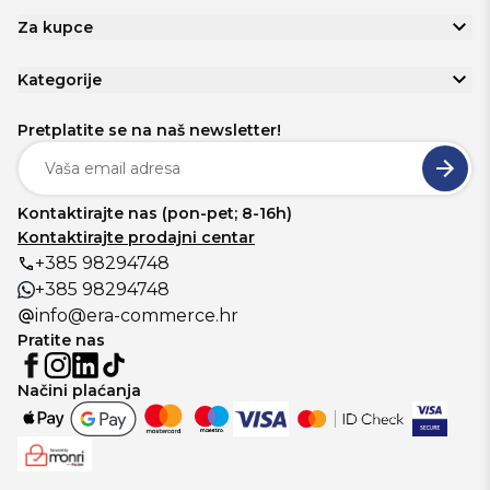
Za kupce
Kategorije
Pretplatite se na naš newsletter!
Kontaktirajte nas (pon-pet; 8-16h)
Kontaktirajte prodajni centar
+385 98294748
+385 98294748
info@era-commerce.hr
Pratite nas
Načini plaćanja