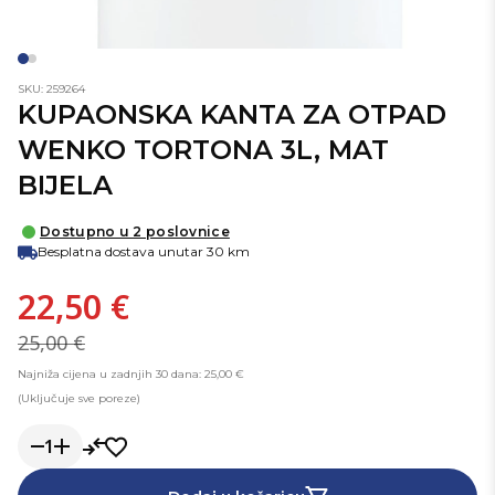
SKU: 259264
KUPAONSKA KANTA ZA OTPAD
WENKO TORTONA 3L, MAT
BIJELA
Dostupno u 2 poslovnice
Besplatna dostava unutar 30 km
22,50 €
25,00 €
Najniža cijena u zadnjih 30 dana: 25,00 €
(Uključuje sve poreze)
1