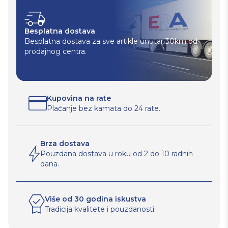
Besplatna dostava
Besplatna dostava za sve artikle unutar 30km od
prodajnog centra.
Kupovina na rate
Plaćanje bez kamata do 24 rate.
Brza dostava
Pouzdana dostava u roku od 2 do 10 radnih
dana.
Više od 30 godina iskustva
Tradicija kvalitete i pouzdanosti.