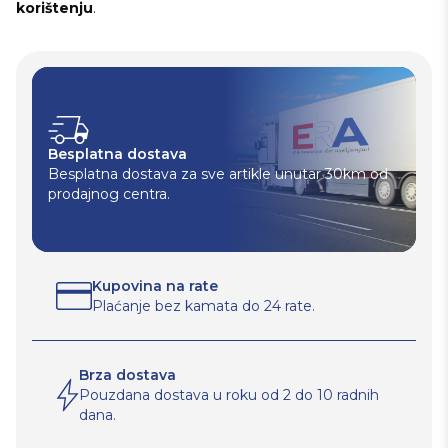
korištenju
.
Besplatna dostava
Besplatna dostava za sve artikle unutar 30km od
prodajnog centra.
Kupovina na rate
Plaćanje bez kamata do 24 rate.
Brza dostava
Pouzdana dostava u roku od 2 do 10 radnih
dana.