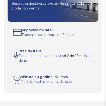
Besplatna dostava za sve artikle unutar 30km od
prodajnog centra.
Kupovina na rate
Plaćanje bez kamata do 24 rate.
Brza dostava
Pouzdana dostava u roku od 2 do 10 radnih
dana.
Više od 30 godina iskustva
Tradicija kvalitete i pouzdanosti.