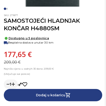
SKU: 271877
SAMOSTOJEĆI HLADNJAK
KONČAR H4880SM
Dostupno u 5 poslovnica
Besplatna dostava unutar 30 km
177,65 €
209,00 €
Najniža cijena u zadnjih 30 dana: 209,00 €
(Uključuje sve poreze)
1
Dodaj u košaricu