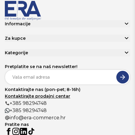
Informacije
Za kupce
Kategorije
Pretplatite se na naš newsletter!
Kontaktirajte nas (pon-pet; 8-16h)
Kontaktirajte prodajni centar
+385 98294748
+385 98294748
info@era-commerce.hr
Pratite nas