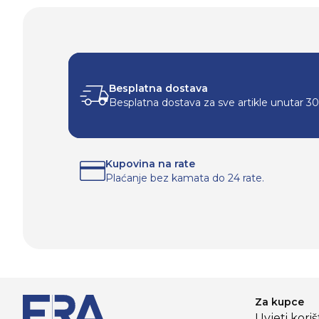
Besplatna dostava
Besplatna dostava za sve artikle unutar 3
Kupovina na rate
Plaćanje bez kamata do 24 rate.
Za kupce
Uvjeti kori