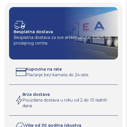
Besplatna dostava
Besplatna dostava za sve artikle unutar 30km od
prodajnog centra.
Kupovina na rate
Plaćanje bez kamata do 24 rate.
Brza dostava
Pouzdana dostava u roku od 2 do 10 radnih
dana.
Više od 30 godina iskustva