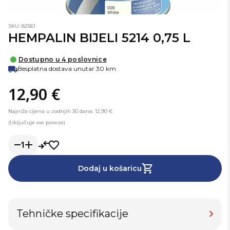
SKU: 82561
HEMPALIN BIJELI 5214 0,75 L
Dostupno u 4 poslovnice
Besplatna dostava unutar 30 km
12,90 €
Najniža cijena u zadnjih 30 dana: 12,90 €
(Uključuje sve poreze)
1
Dodaj u košaricu
Tehničke specifikacije