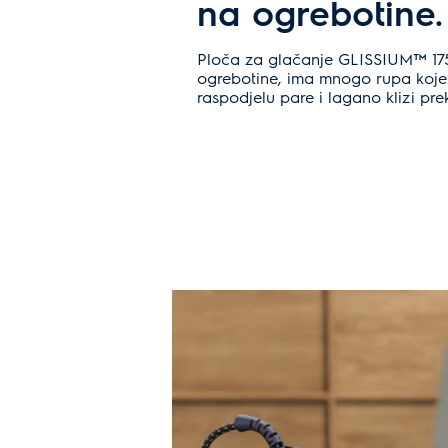
na ogrebotine.
Ploča za glačanje GLISSIUM™ 175
ogrebotine, ima mnogo rupa koje
raspodjelu pare i lagano klizi pr