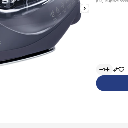
(Uključuje sve pore
1