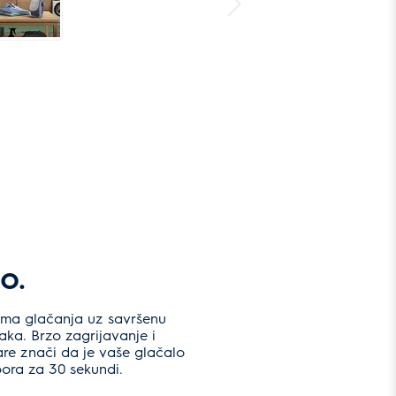
o.
tima glačanja uz savršenu
laka. Brzo zagrijavanje i
re znači da je vaše glačalo
ora za 30 sekundi.