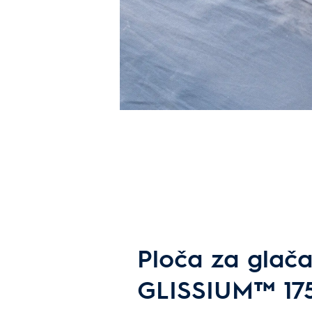
Ploča za glača
GLISSIUM™ 175