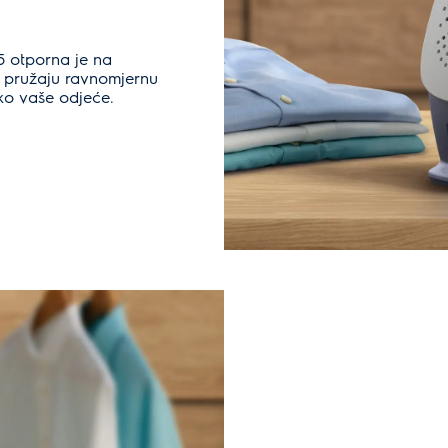
 otporna je na
 pružaju ravnomjernu
eko vaše odjeće.