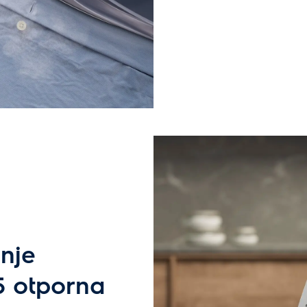
nje
 otporna