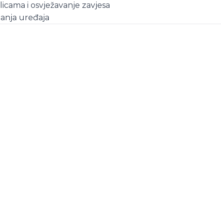
icama i osvježavanje zavjesa
janja uređaja