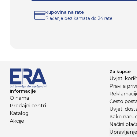
Kupovina na rate
Plaćanje bez kamata do 24 rate.
Za kupce
Uvjeti kori
Pravila priv
Informacije
Reklamacije
O nama
Često posta
Prodajni centri
Uvjeti dost
Katalog
Kako naruči
Akcije
Načini plać
Upravljanje