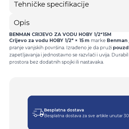
Tehničke specifikacije
Opis
BENMAN CRIJEVO ZA VODU HOBY 1/2*15M
Crijevo za vodu HOBY 1/2″ × 15 m
marke
Benman
pranje vanjskih površina. Izrađeno je da pruži
pouzda
zapetljavanja i jednostavno se razvlači i uvija. Durabi
prostora bez dodatnih spojki ili nastavaka.
Besplatna dostava
Besplatna dostava za sve artikle unutar 3