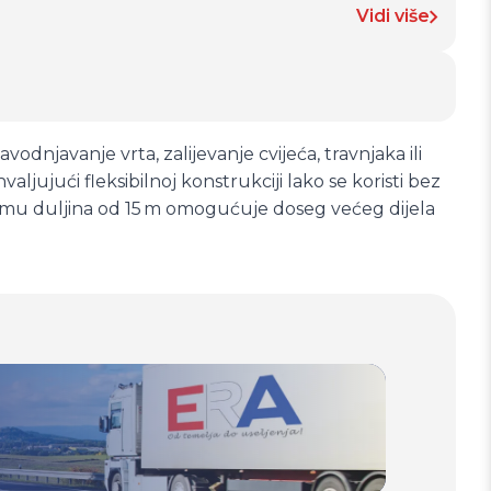
Vidi više
odnjavanje vrta, zalijevanje cvijeća, travnjaka ili
ahvaljujući fleksibilnoj konstrukciji lako se koristi bez
 mu duljina od 15 m omogućuje doseg većeg dijela