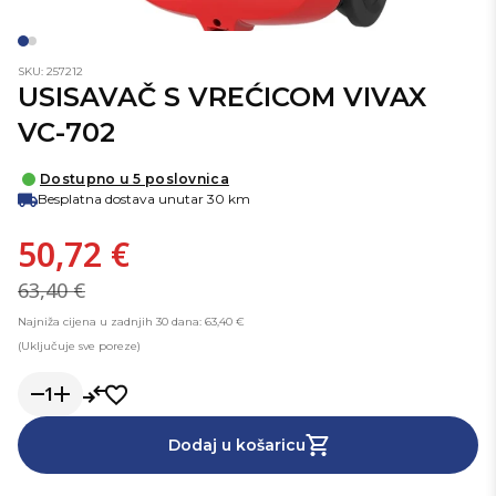
SKU: 257212
USISAVAČ S VREĆICOM VIVAX
VC-702
Dostupno u 5 poslovnica
Besplatna dostava unutar 30 km
50,72 €
63,40 €
Najniža cijena u zadnjih 30 dana: 63,40 €
(Uključuje sve poreze)
1
Dodaj u košaricu