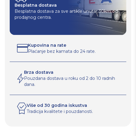
Besplatna dostava
Besplatna dostava za sve artikle unutar 30km od
prodajnog centra.
Kupovina na rate
Plaćanje bez kamata do 24 rate.
Brza dostava
Pouzdana dostava u roku od 2 do 10 radnih
dana.
Više od 30 godina iskustva
Tradicija kvalitete i pouzdanosti.