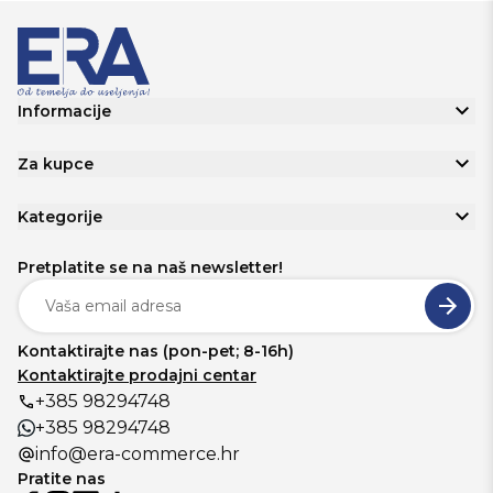
Informacije
Za kupce
Kategorije
Pretplatite se na naš newsletter!
Kontaktirajte nas (pon-pet; 8-16h)
Kontaktirajte prodajni centar
+385 98294748
+385 98294748
info@era-commerce.hr
Pratite nas