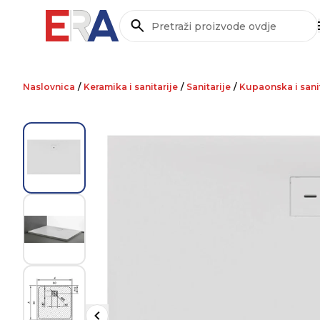
Pretraži
Naslovnica
/
Keramika i sanitarije
/
Sanitarije
/
Kupaonska i san