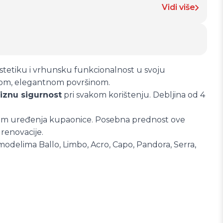
Vidi više
 estetiku i vrhunsku funkcionalnost u svoju
atkom, elegantnom površinom.
iznu sigurnost
pri svakom korištenju. Debljina od 4
ikom uređenja kupaonice. Posebna prednost ove
renovacije.
modelima Ballo, Limbo, Acro, Capo, Pandora, Serra,