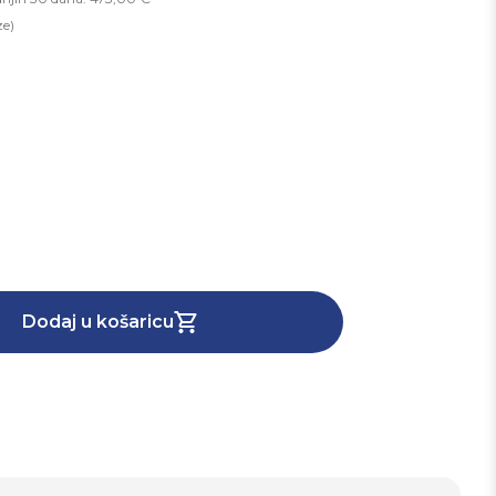
ze)
Dodaj u košaricu