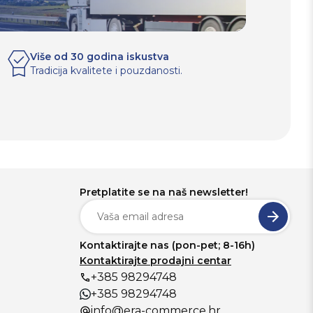
Više od 30 godina iskustva
Tradicija kvalitete i pouzdanosti.
Pretplatite se na naš newsletter!
Kontaktirajte nas (pon-pet; 8-16h)
Kontaktirajte prodajni centar
+385 98294748
+385 98294748
info@era-commerce.hr