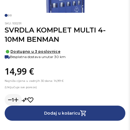
SKU: 100291
SVRDLA KOMPLET MULTI 4-
10MM BENMAN
Dostupno u 3 poslovnice
Besplatna dostava unutar 30 km
14,99 €
Najniža cijena u zadnjih 30 dana: 14,99 €
(Uključuje sve poreze)
1
Dodaj u košaricu