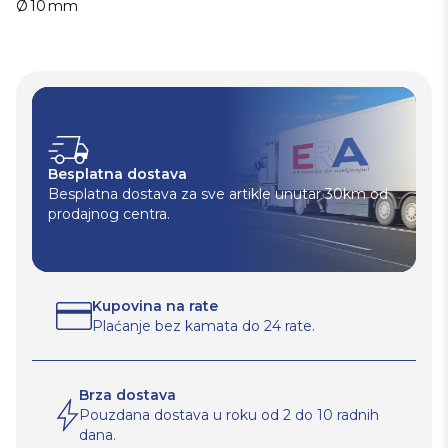
Ø 10 mm
Besplatna dostava
Besplatna dostava za sve artikle unutar 30km od
prodajnog centra.
Kupovina na rate
Plaćanje bez kamata do 24 rate.
Brza dostava
Pouzdana dostava u roku od 2 do 10 radnih
dana.