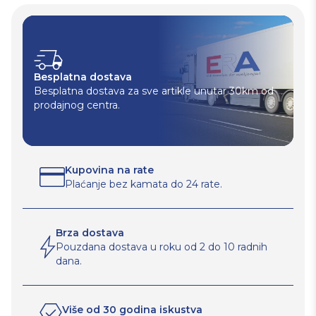
Besplatna dostava
Besplatna dostava za sve artikle unutar 30km od
prodajnog centra.
Kupovina na rate
Plaćanje bez kamata do 24 rate.
Brza dostava
Pouzdana dostava u roku od 2 do 10 radnih
dana.
Više od 30 godina iskustva