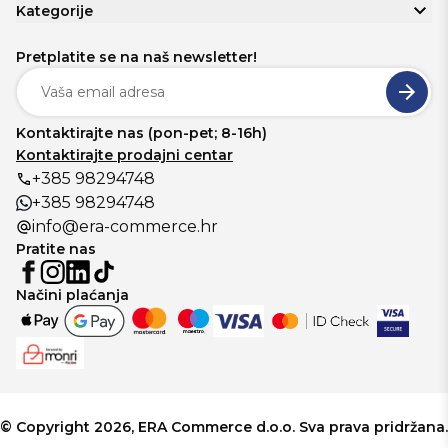
Kategorije
Pretplatite se na naš newsletter!
Kontaktirajte nas (pon-pet; 8-16h)
Kontaktirajte prodajni centar
+385 98294748
+385 98294748
info@era-commerce.hr
Pratite nas
Načini plaćanja
© Copyright 2026, ERA Commerce d.o.o. Sva prava pridržana.