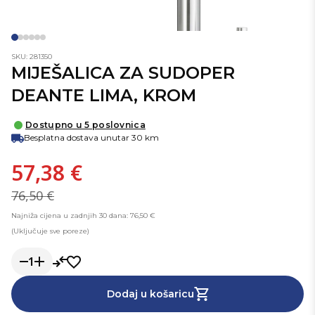
SKU: 281350
MIJEŠALICA ZA SUDOPER
DEANTE LIMA, KROM
Dostupno u 5 poslovnica
Besplatna dostava unutar 30 km
57,38 €
76,50 €
Najniža cijena u zadnjih 30 dana: 76,50 €
(Uključuje sve poreze)
1
Dodaj u košaricu